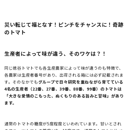
災い転じて福となす！ピンチをチャンスに！奇跡
のトマト
生産者によって味が違う、そのワケは？！
同じ徳谷トマトでも各生産農家によって味が違うのも特徴で、
各農家は生産者番号があり、出荷される箱には必ず記載されま
す。そのなかでも
グループで日々研究を重ねながら育てている
4名の生産者（22番、27番、39番、88番、99番）のトマトは
「大きな愛情のこもった、ぬくもりのある旨みと甘味」があり
ます。
通常のトマトの糖度が5度程度といわれています。甘いとされ