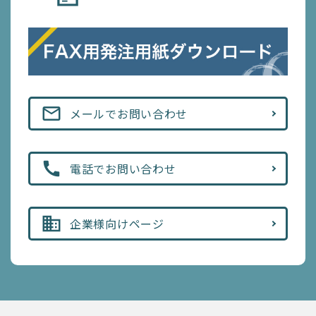
mail_outline
メールでお問い合わせ
call
電話でお問い合わせ
business
企業様向けページ