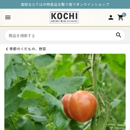
高知ならではの特産品を取り扱うオンラインショップ
0
menu
person
shopping_cart
search
季節のくだもの、野菜