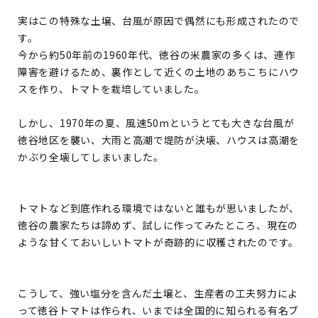
実はこの特殊な土壌、台風が原因で偶然にも形成されたので
す。
今から約50年前の1960年代、徳谷の米農家の多くは、連作
障害を避けるため、裏作として近くの土地のあちこちにハウ
スを作り、トマトを栽培していました。
しかし、1970年の夏、風速50mというとても大きな台風が
徳谷地区を襲い、大雨と高潮で堤防が決壊、ハウスは高潮を
かぶり全壊してしまいました。
トマトなど到底作れる環境ではないと誰もが思いましたが、
徳谷の農家たちは諦めず、試しに作ってみたところ、現在の
ような甘くておいしいトマトが奇跡的に収穫されたのです。
こうして、強い塩分を含んだ土壌と、生産者の工夫努力によ
って徳谷トマトは作られ、いまでは全国的に知られる有名ブ