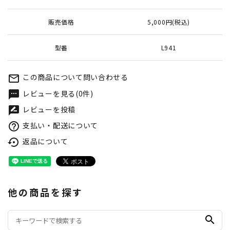
販売価格
5,000円(税込)
型番
L941
この商品について問い合わせる
mail_outline
レビューを見る(0件)
textsms
レビューを投稿
rate_review
支払い・配送について
help_outline
返品について
settings_backup_restore
他の商品を探す
search