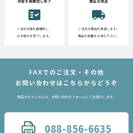
内容を再確認し完了
商品の発送
fact_check
local_shipping
ご注文内容を再確認し、
ご注文の商品を発送します。
お手続きを完了します。
商品の到着をお待ち下さい。
FAXでのご注文・その他
お問い合わせはこちらからどうぞ
商品のキャンセルは、お問い合わせフォームにてお受けします。
088-856-6635