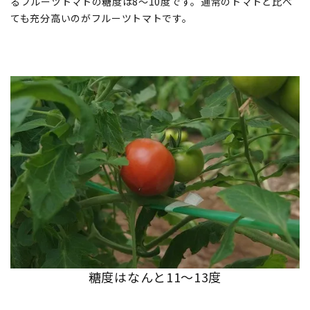
るフルーツトマトの糖度は8〜10度です。通常のトマトと比べ
ても充分高いのがフルーツトマトです。
糖度はなんと11〜13度