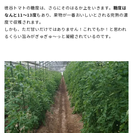
徳谷トマトの糖度は、さらにそのはるか上をいきます。
糖度は
なんと11〜13度
もあり、果物が一番おいしいとされる完熟の濃
度で収穫されます。
しかも、ただ甘いだけではありません！これでもか！と思われ
るくらい旨みがぎゅぎゅ〜っと凝縮されているのです。