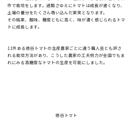
件で栽培をします。過酷さゆえにトマトは成長が遅くなり、
土壌の養分をたくさん吸い込んだ果実となります。
その結果、酸味、糖度ともに高く、味が濃く感じられるトマ
トに成長します。
11件ある徳谷トマトの生産農家ごとに違う職人芸とも評さ
れる栽培方法があり、こうした農家の工夫努力が全国でもま
れにみる高糖度なトマトの生産を可能にしました。
徳谷トマト