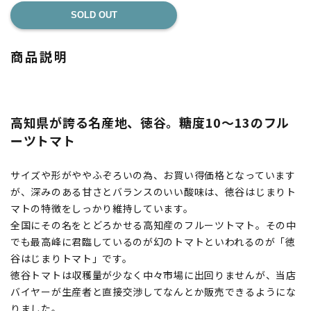
SOLD OUT
商品説明
高知県が誇る名産地、徳谷。糖度10～13のフル
ーツトマト
サイズや形がややふぞろいの為、お買い得価格となっています
が、深みのある甘さとバランスのいい酸味は、徳谷はじまりト
マトの特徴をしっかり維持しています。
全国にその名をとどろかせる高知産のフルーツトマト。その中
でも最高峰に君臨しているのが幻のトマトといわれるのが「徳
谷はじまりトマト」です。
徳谷トマトは収穫量が少なく中々市場に出回りませんが、当店
バイヤーが生産者と直接交渉してなんとか販売できるようにな
りました。