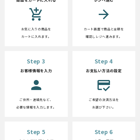
add_shopping_cart
arrow_forward
お気に入りの商品を
カート画面で商品と金額を
カートに入れます。
確認しレジへ進みます。
Step 3
Step 4
お客様情報を入力
お支払い方法の設定
person
credit_score
ご住所・連絡先など、
ご希望の決済方法を
必要な情報を入力します。
お選び下さい。
Step 5
Step 6