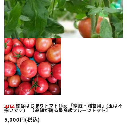
徳谷はじまりトマト1kg 「家庭・贈答用」(玉は不
揃いです) 【高知が誇る最高級フルーツトマト】
5,000円(税込)