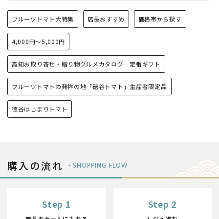
フルーツトマト大特集
店長おすすめ
価格帯から探す
4,000円〜5,000円
高知お取り寄せ・贈り物グルメカタログ 定番ギフト
フルーツトマトの発祥の地「徳谷トマト」生産者限定品
徳谷はじまりトマト
購入の流れ
- SHOPPING FLOW
Step 1
Step 2
商品をカートに入れる
レジへ進む