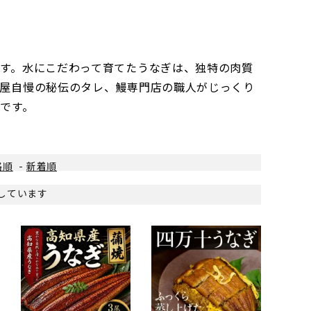
す。水にこだわって育てたうなぎは、独特の肉質
屋自慢の秘伝のタレ、鰻専門店の職人がじっくり
です。
格順
-
新着順
表示しています