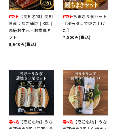
【高知名物】高知
ちまき３個セット
県産うなぎ蒲焼｜3尾｜
【秘伝タレで焼き上げ
高級お中元・お歳暮ギ
た】
フト
7,500円(税込)
8,640円(税込)
【高知名物】うな
【高知名物】うな
ぎ蒲焼き3尾（四万十う
ぎ蒲焼き2尾｜白焼き・