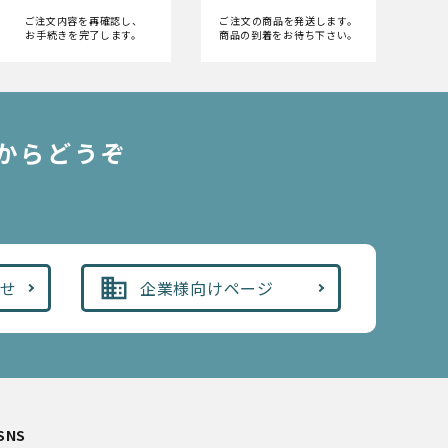
ご注文内容を再確認し、
ご注文の商品を発送します。
お手続きを完了します。
商品の到着をお待ち下さい。
からどうぞ
business
わせ
企業様向けページ
SNS