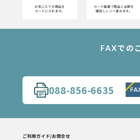
お気に入りの商品を
カート画面で商品と金額を
カートに入れます。
確認しレジへ進みます。
FAXで
088-856-6635
ご利用ガイド/お問合せ