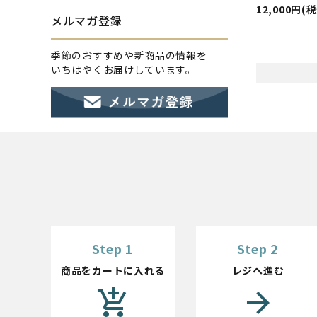
12,000円(
メルマガ登録
季節のおすすめや新商品の情報を
いちはやくお届けしています。
Step 1
Step 2
商品をカートに入れる
レジへ進む
add_shopping_cart
arrow_forward