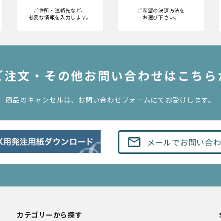
ご住所・連絡先など、
ご希望の決済方法を
必要な情報を入力します。
お選び下さい。
のご注文・その他お問い合わせはこちら
商品のキャンセルは、お問い合わせフォームにてお受けします。
mail_outline
メールでお問い合
カテゴリーから探す