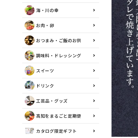
海・川の幸
お肉・卵
おつまみ・ご飯のお供
調味料・ドレッシング
スイーツ
ドリンク
工芸品・グッズ
高知をまるごと定期便
カタログ限定ギフト