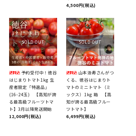
4,500円(税込)
SOLD OUT
SOLD OUT
予約受付中！徳谷
山本浩寿さんがつ
はじまりトマト1kg 生
くる、徳谷はじまりト
産者限定「特選品」
マトのミニトマト（ミ
(16-24玉) 【高知が誇
ックス）1kg 箱 【高
る最高級フルーツトマ
知が誇る最高級フルー
ト】3月以降発送開始
ツトマト】
12,000円(税込)
6,499円(税込)