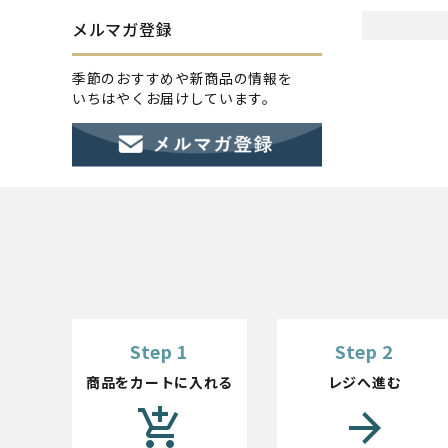
メルマガ登録
季節のおすすめや新商品の情報を
いちはやくお届けしています。
Step 1
Step 2
商品をカートに入れる
レジへ進む
add_shopping_cart
arrow_forward