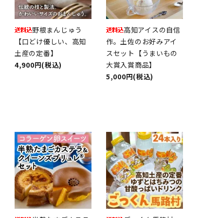
野根まんじゅう
高知アイスの自信
【口どけ優しい、高知
作。土佐のお好みアイ
土産の定番】
スセット【うまいもの
4,900円(税込)
大賞入賞商品】
5,000円(税込)