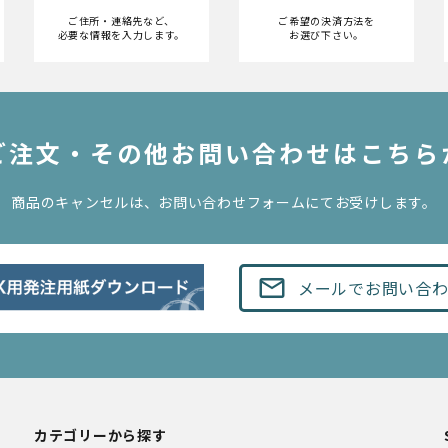
ご住所・連絡先など、
ご希望の決済方法を
必要な情報を入力します。
お選び下さい。
のご注文・その他お問い合わせはこちら
商品のキャンセルは、お問い合わせフォームにてお受けします。
mail_outline
メールでお問い合
カテゴリーから探す