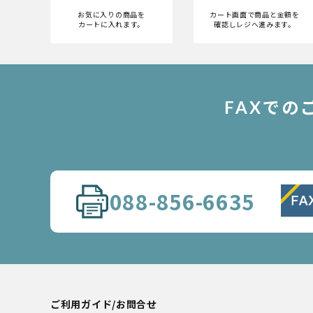
お気に入りの商品を
カート画面で商品と金額を
カートに入れます。
確認しレジへ進みます。
FAXで
088-856-6635
ご利用ガイド/お問合せ