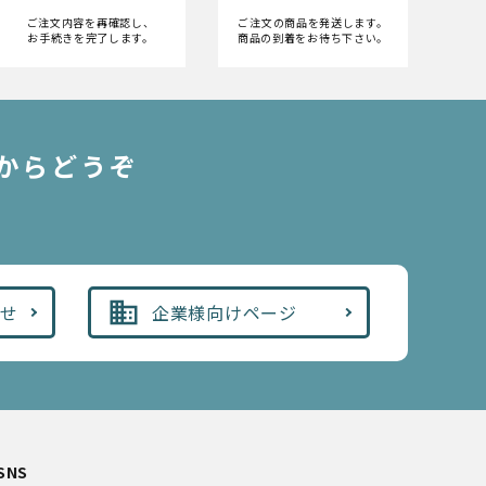
ご注文内容を再確認し、
ご注文の商品を発送します。
お手続きを完了します。
商品の到着をお待ち下さい。
からどうぞ
business
わせ
企業様向けページ
SNS