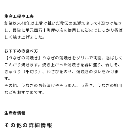
生産工程や工夫
創業以来40年以上受け継いだ秘伝の無添加タレで4回つけ焼き
し、最後に地元四万十町産の炭を使用した炭火でしっかり香ば
しく焼き上げました。
おすすめの食べ方
【うなぎの蒲焼き】うなぎの蒲焼きをグリルで両面、香ばしく
こんがり焼きます。焼き上がった蒲焼きを器に盛り、青しそ、
きゅうり（千切り）、わさびをのせ、蒲焼きのタレをかけま
す。
その他、うなぎのお茶漬けやそうめん、う巻き、うなぎの柳川
などもおすすめです。
生産者情報
その他の詳細情報