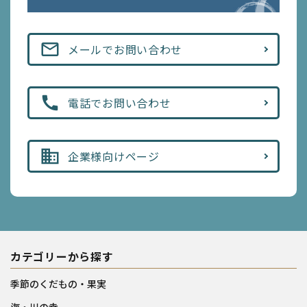
mail_outline
メールでお問い合わせ
call
電話でお問い合わせ
business
企業様向けページ
カテゴリーから探す
季節のくだもの・果実