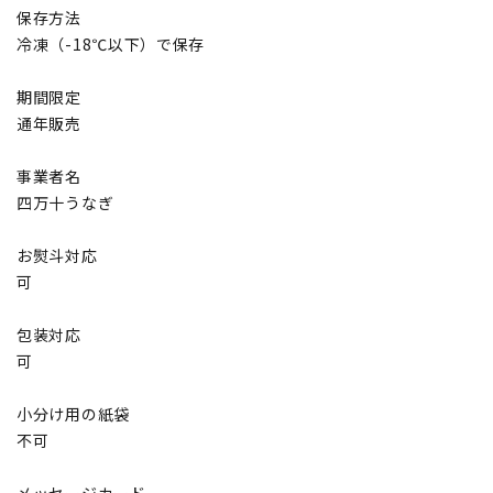
保存方法
冷凍（-18℃以下）で保存
期間限定
通年販売
事業者名
四万十うなぎ
お熨斗対応
可
包装対応
可
小分け用の紙袋
不可