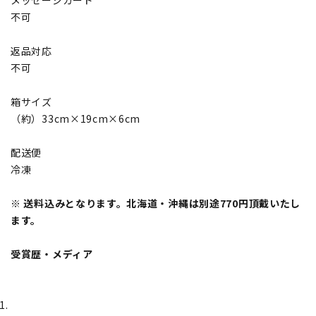
メッセージカード
不可
返品対応
不可
箱サイズ
（約）33cm×19cm×6cm
配送便
冷凍
※ 送料込みとなります。北海道・沖縄は別途770円頂戴いたし
ます。
受賞歴・メディア