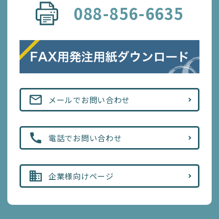
088-856-6635
mail_outline
メールでお問い合わせ
call
電話でお問い合わせ
business
企業様向けページ