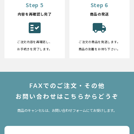
Step 5
Step 6
内容を再確認し完了
商品の発送
fact_check
local_shipping
ご注文内容を再確認し、
ご注文の商品を発送します。
お手続きを完了します。
商品の到着をお待ち下さい。
FAXでのご注文・その他
お問い合わせはこちらからどうぞ
商品のキャンセルは、お問い合わせフォームにてお受けします。