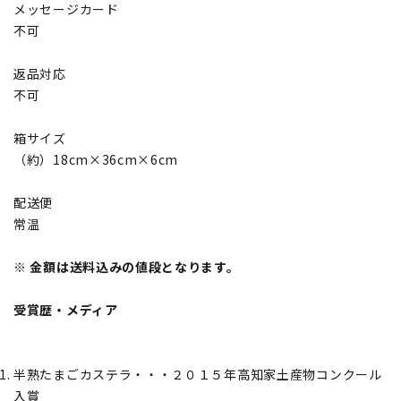
メッセージカード
不可
返品対応
不可
箱サイズ
（約）18cm×36cm×6cm
配送便
常温
※ 金額は送料込みの値段となります。
受賞歴・メディア
半熟たまごカステラ・・・２０１５年高知家土産物コンクール
入賞