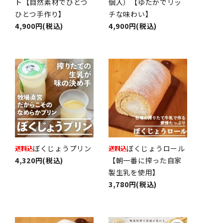
ト【自然素材でひとつ
個入）【ゆたかでリッ
ひとつ手作り】
チな味わい】
4,900円(税込)
4,900円(税込)
ぼくじょうプリン
ぼくじょうロール
4,320円(税込)
【朝一番に搾った自家
製生乳を使用】
3,780円(税込)