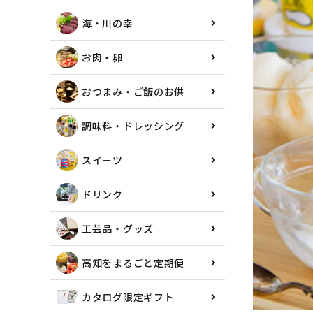
海・川の幸
お肉・卵
おつまみ・ご飯のお供
調味料・ドレッシング
スイーツ
ドリンク
工芸品・グッズ
高知をまるごと定期便
カタログ限定ギフト