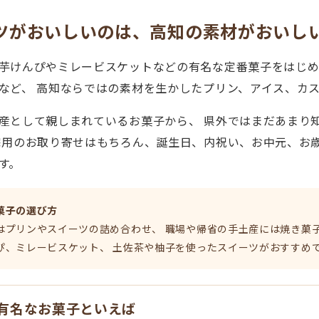
ツがおいしいのは、高知の素材がおいし
芋けんぴやミレービスケットなどの有名な定番菓子をはじめ
など、 高知ならではの素材を生かしたプリン、アイス、カ
産として親しまれているお菓子から、 県外ではまだあまり
宅用のお取り寄せはもちろん、誕生日、内祝い、お中元、お
す。
菓子の選び方
はプリンやスイーツの詰め合わせ、 職場や帰省の手土産には焼き菓
ぴ、ミレービスケット、 土佐茶や柚子を使ったスイーツがおすすめ
有名なお菓子といえば