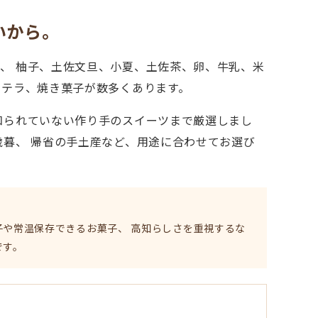
いから。
、 柚子、土佐文旦、小夏、土佐茶、卵、牛乳、米
ステラ、焼き菓子が数多くあります。
知られていない作り手のスイーツまで厳選しまし
歳暮、 帰省の手土産など、用途に合わせてお選び
子や常温保存できるお菓子、 高知らしさを重視するな
です。