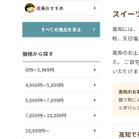
店長おすすめ
スイー
高知には、
すべての商品を見る
粉、天日塩
高知のお土
価格から探す
た。 ご自
0円〜3,999円
いただけま
4,000円〜5,000円
高知のお
贈り物に
5,000円〜7,000円
ら芋けん
7,000円〜10,000円
10,000円〜
高知で