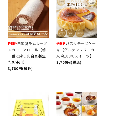
自家製ラムレーズ
バスクチーズケー
ンのココアロール【朝
キ【グルテンフリーの
一番に搾った自家製生
米粉100％スイーツ】
乳を使用】
3,700円(税込)
3,780円(税込)