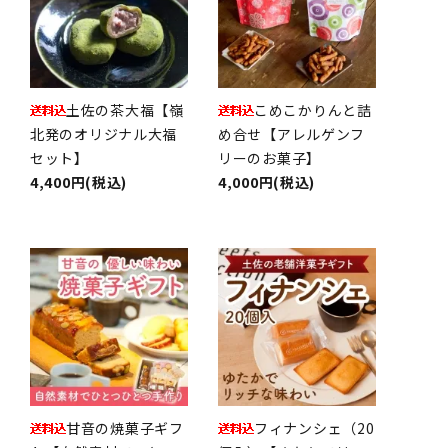
土佐の茶大福【嶺
こめこかりんと詰
北発のオリジナル大福
め合せ【アレルゲンフ
セット】
リーのお菓子】
4,400円(税込)
4,000円(税込)
甘音の焼菓子ギフ
フィナンシェ（20