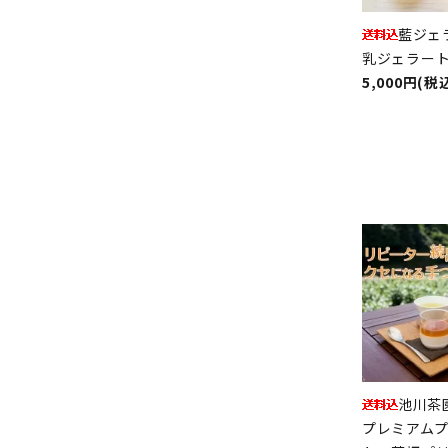
藍ジェ
乳ジェラー
5,000円(税
池川茶
プレミアム