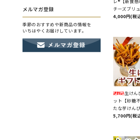
レ®【新食感
メルマガ登録
チーズブリ
4,000円(税
季節のおすすめや新商品の情報を
いちはやくお届けしています。
生けん
ット【砂糖
たな芋けん
5,700円(税