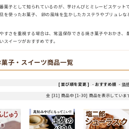
番菓子として知られているのが、芋けんぴとミレービスケットで
旦を使ったお菓子、 卵の風味を生かしたカステラやブリュレな
やすさを重視する場合は、常温保存できる焼き菓子やおかき、 
いスイーツがおすすめです。
お菓子・スイーツ商品一覧
[ 並び順を変更 ]
-
おすすめ順
-
価
全 [31] 商品中 [1-30] 商品を表示してい