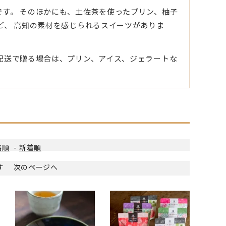
す。 そのほかにも、土佐茶を使ったプリン、柚子
ど、 高知の素材を感じられるスイーツがありま
配送で贈る場合は、プリン、アイス、ジェラートな
格順
-
新着順
ます
次のページへ