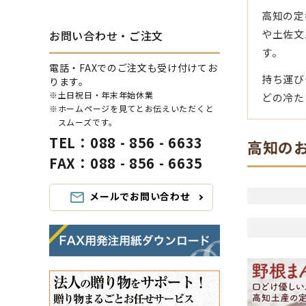
高知の定
や土佐文
お問い合わせ・ご注文
す。
電話・FAXでのご注文も受け付けてお
持ち運び
ります。
※土日祝日・年末年始休業
どの冷た
※ホームページを見てとお伝えいただくと
スムーズです。
TEL：088 - 856 - 6633
高知の
FAX：088 - 856 - 6635
メールでお問い合わせ
mail_outline