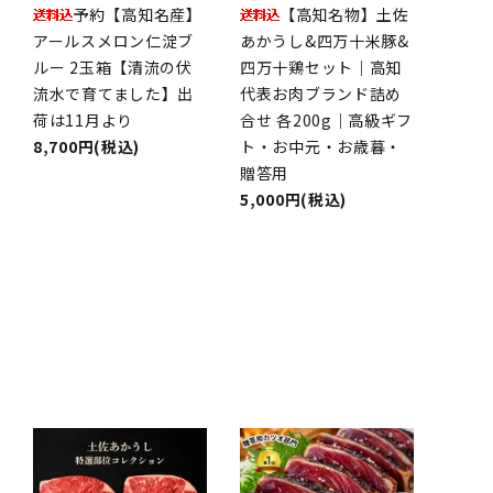
予約【高知名産】
【高知名物】土佐
アールスメロン仁淀ブ
あかうし&四万十米豚&
ルー 2玉箱【清流の伏
四万十鶏セット｜高知
流水で育てました】出
代表お肉ブランド詰め
荷は11月より
合せ 各200g｜高級ギフ
8,700円(税込)
ト・お中元・お歳暮・
贈答用
5,000円(税込)
品