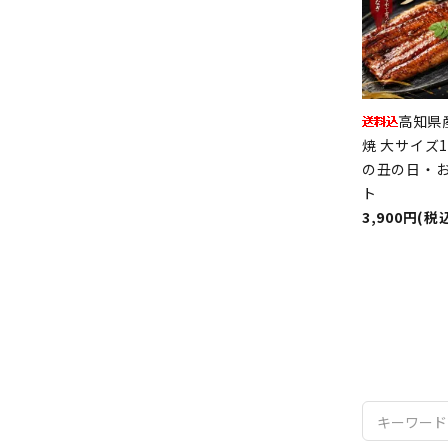
高知県
焼 大サイズ
の丑の日・
ト
3,900円(税