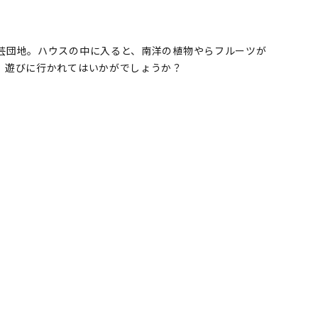
芸団地。ハウスの中に入ると、南洋の植物やらフルーツが
、遊びに行かれてはいかがでしょうか？