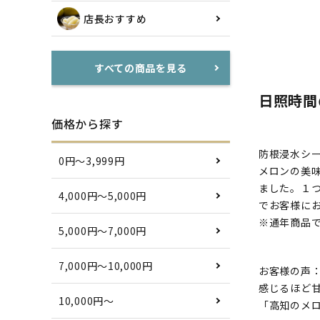
店長おすすめ
すべての商品を見る
日照時間
価格から探す
防根浸水シ
0円〜3,999円
メロンの美
ました。１
4,000円〜5,000円
でお客様に
※通年商品
5,000円〜7,000円
7,000円〜10,000円
お客様の声
感じるほど
10,000円〜
「高知のメ