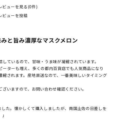
レビューを見る(0件)
レビューを投稿
味みと旨み濃厚なマスクメロン
培しているので、甘味・うま味が凝縮されています。
ピーターも増え、多くの都内百貨店でも人気商品になり
濃縮されます。産地直送なので、一番美味しいタイミング
ございますので、お問い合わせ確認ください。
ました。懐かしくて購入しましたが、南国土佐の日差しを
。」