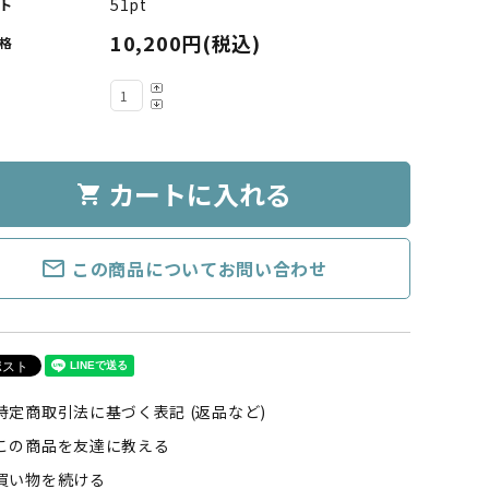
51pt
ト
10,200円(税込)
格
カートに入れる
shopping_cart
mail_outline
この商品についてお問い合わせ
特定商取引法に基づく表記 (返品など)
この商品を友達に教える
買い物を続ける