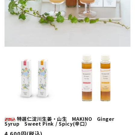
特選仁淀川生姜・山生 MAKINO Ginger
Syrup Sweet Pink / Spicy(辛口）
4,600円(税込)