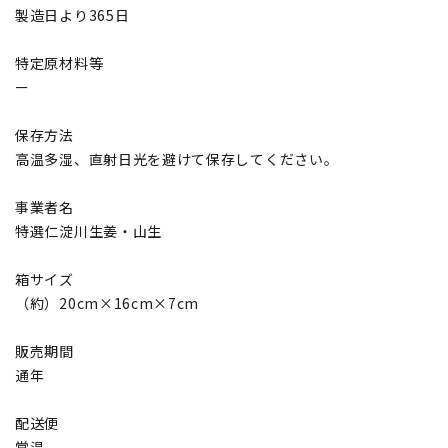
製造日より365日
特定原材料等
ー
保存方法
高温多湿、直射日光を避けて保存してください。
事業者名
特選仁淀川生姜・山生
箱サイズ
（約）20cm×16cm×7cm
販売期間
通年
配送便
常温