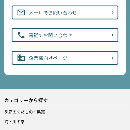
mail_outline
メールでお問い合わせ
call
電話でお問い合わせ
business
企業様向けページ
カテゴリーから探す
季節のくだもの・果実
海・川の幸