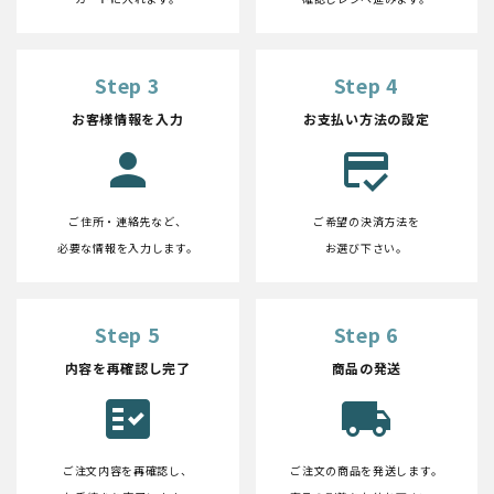
Step 3
Step 4
お客様情報を入力
お支払い方法の設定
person
credit_score
ご住所・連絡先など、
ご希望の決済方法を
必要な情報を入力します。
お選び下さい。
Step 5
Step 6
内容を再確認し完了
商品の発送
fact_check
local_shipping
ご注文内容を再確認し、
ご注文の商品を発送します。