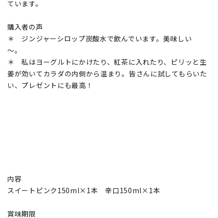
ています。
購入者の声
＊ ジンジャーシロップ炭酸水で飲んでいます。美味しい
～。
＊ 私はヨーグルトにかけたり、紅茶に入れたり、ピリッと生
姜が効いてカラダの内側から温まり。皆さんに試してもらいた
い、プレゼントにも最高！
内容
スイートピンク150ml×1本 辛口150ml×1本
賞味期限