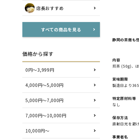
店長おすすめ
すべての商品を見る
静岡の茶商も
価格から探す
内容
煎茶 (50g)
0円〜3,999円
賞味期限
4,000円〜5,000円
製造日より36
特定原材料等
5,000円〜7,000円
なし
7,000円〜10,000円
保存方法
直射日光を避
10,000円〜
事業者名