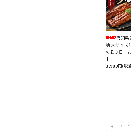
高知県
焼 大サイズ
の丑の日・
ト
3,900円(税