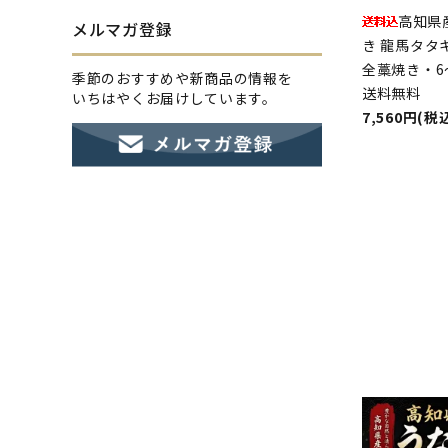
高知県
メルマガ登録
き 龍馬タタ
全藁焼き・6
季節のおすすめや新商品の情報を
送料無料
いちはやくお届けしています。
7,560円(税