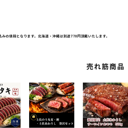
込みの値段となります。北海道・沖縄は別途770円頂戴いたします。
売れ筋商品