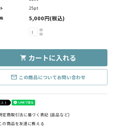
25pt
ト
5,000円(税込)
格
カートに入れる
shopping_cart
mail_outline
この商品についてお問い合わせ
特定商取引法に基づく表記 (返品など)
この商品を友達に教える