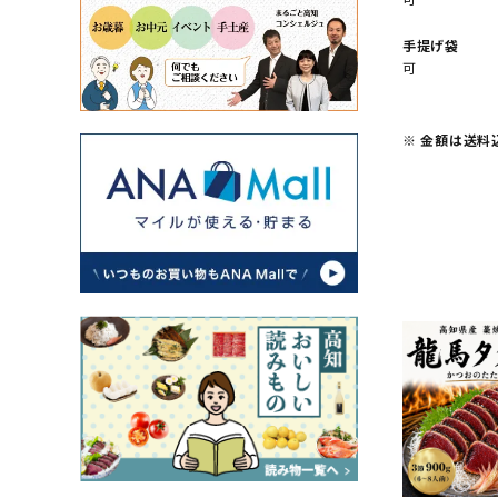
手提げ袋
可
※ 金額は送料