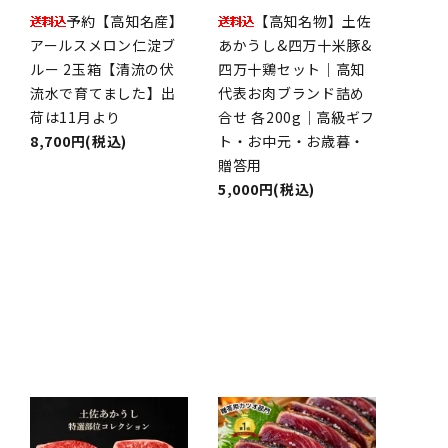
予約【高知名産】
【高知名物】土佐
アールスメロン仁淀ブ
あかうし&四万十米豚&
ルー 2玉箱【清流の伏
四万十鶏セット｜高知
流水で育てました】出
代表お肉ブランド詰め
荷は11月より
合せ 各200g｜高級ギフ
8,700円(税込)
ト・お中元・お歳暮・
贈答用
5,000円(税込)
品