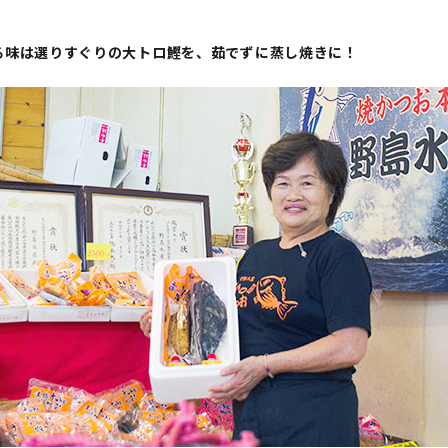
る味は選りすぐりの大トロ鰹を、茹でずに蒸し焼きに！