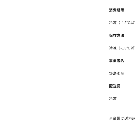
消費期限
冷凍（-18℃
保存方法
冷凍（-18℃
事業者名
野島水産
配送便
冷凍
※金額は送料込