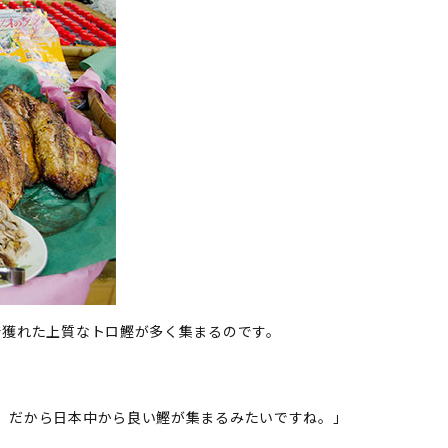
で獲れた上質なトロ鰹が多く集まるのです。
か。だから日本中から良い鰹が集まるみたいですね。」