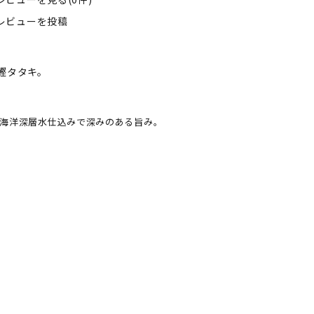
レビューを投稿
鰹タタキ。
海洋深層水仕込みで深みのある旨み。