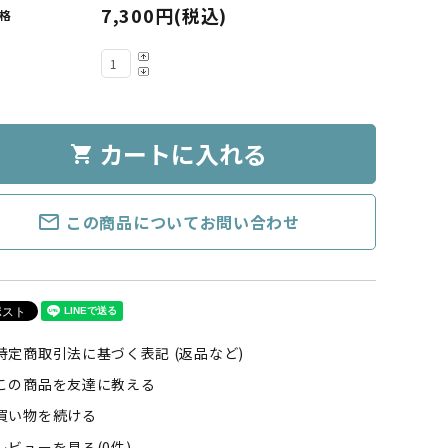
7,300円(税込)
格
カートに入れる
shopping_cart
mail_outline
この商品についてお問い合わせ
特定商取引法に基づく表記 (返品など)
この商品を友達に教える
買い物を続ける
レビューを見る(0件)