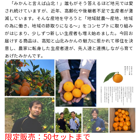
「みかんと言えば山北！」誰もがそう答えるほど地元では愛
され続けていますが、近年、高齢化や後継者不足で生産者が激
減しています。そんな産地を守ろうと「地域就農～産地、地域
の為に働き、地域の跡取りになる～」をコンセプトに取り組み
がはじまり、少しずつ新しい生産者も増え始めました。今回お
届けする商品は、高知と山北みかんの魅力に惹かれて移住を決
意し、農家に転身した生産者達が、先人達と連携しながら育て
あげたみかんです。
限定販売：50セットまで