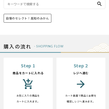
search
自慢のセレクト！高知のみかん
購入の流れ
- SHOPPING FLOW
Step 1
Step 2
商品をカートに入れる
レジへ進む
add_shopping_cart
arrow_forward
お気に入りの商品を
カート画面で商品と金額を
カートに入れます。
確認しレジへ進みます。