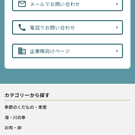
mail_outline
メールでお問い合わせ
call
電話でお問い合わせ
business
企業様向けページ
カテゴリーから探す
季節のくだもの・果実
海・川の幸
お肉・卵