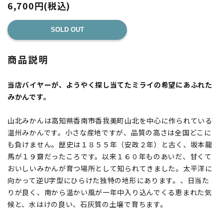
6,700円(税込)
SOLD OUT
商品説明
当店バイヤーが、ようやく探し当てたミライの希望にあふれた
みかんです。
山北みかんは高知県香南市香我美町山北を中心に作られている
温州みかんです。小さな産地ですが、品質の高さは全国どこに
も負けません。歴史は１８５５年（安政２年）と古く、坂本龍
馬が１９齋だったころです。以来１６０年ものあいだ、甘くて
おいしいみかんが育つ場所として知られてきました。太平洋に
向かって逆U字型にひらけた独特の地形にあります。、日当た
りが良く、南から温かい風が一年中入り込んでくる恵まれた気
候と、水はけの良い、石灰質の土壌で育ちます。