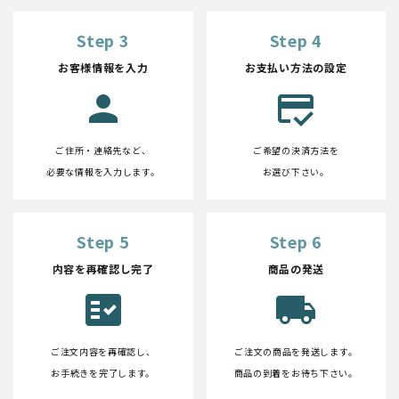
Step 3
Step 4
お客様情報を入力
お支払い方法の設定
person
credit_score
ご住所・連絡先など、
ご希望の決済方法を
必要な情報を入力します。
お選び下さい。
Step 5
Step 6
内容を再確認し完了
商品の発送
fact_check
local_shipping
ご注文内容を再確認し、
ご注文の商品を発送します。
お手続きを完了します。
商品の到着をお待ち下さい。