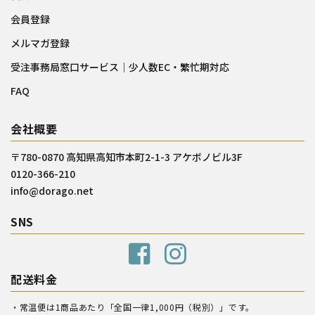
会員登録
メルマガ登録
受注事務局窓口サービス｜少人数EC・繁忙期対応
FAQ
会社概要
〒780-0870 高知県高知市本町2-1-3 アケボノビル3F
0120-366-210
info@dorago.net
SNS
配送料金
・常温便は1商品あたり「全国一律1,000円（税別）」です。