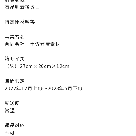
商品到着後５日
特定原材料等
事業者名
合同会社 土佐健康素材
箱サイズ
（約）27cm×20cm×12cm
期間限定
2022年12月上旬〜2023年5月下旬
配送便
常温
返品対応
不可