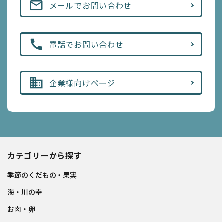
mail_outline
メールでお問い合わせ
call
電話でお問い合わせ
business
企業様向けページ
カテゴリーから探す
季節のくだもの・果実
海・川の幸
お肉・卵