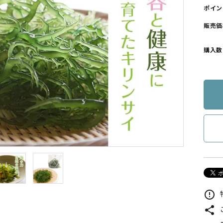
ポイン
販売価
購入数
error_outline
share