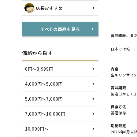
店長おすすめ
すべての商品を見る
食物繊維、ミ
日本では唯一
価格から探す
0円〜3,999円
内容
生キリンサイ50
4,000円〜5,000円
賞味期限
製造日から7日
5,000円〜7,000円
保存方法
常温保存
7,000円〜10,000円
期間限定
10,000円〜
2026年8月