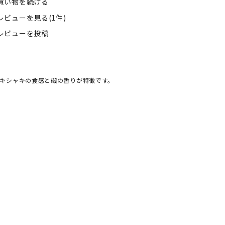
買い物を続ける
レビューを見る(1件)
レビューを投稿
キシャキの食感と磯の香りが特徴です。