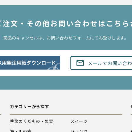
のご注文・その他お問い合わせはこちら
商品のキャンセルは、お問い合わせフォームにてお受けします。
mail_outline
メールでお問い合
カテゴリーから探す
季節のくだもの・果実
スイーツ
海・川の幸
ドリンク