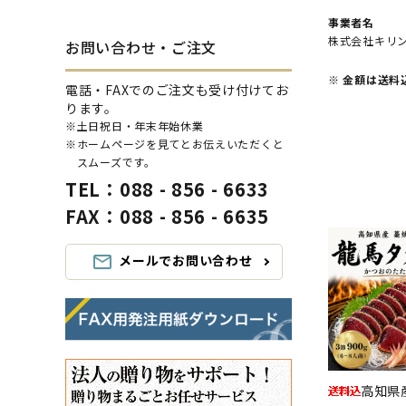
事業者名
株式会社キリ
お問い合わせ・ご注文
※ 金額は送料
電話・FAXでのご注文も受け付けてお
ります。
※土日祝日・年末年始休業
※ホームページを見てとお伝えいただくと
スムーズです。
TEL：088 - 856 - 6633
FAX：088 - 856 - 6635
メールでお問い合わせ
mail_outline
高知県