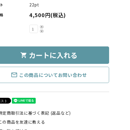
22pt
ト
4,500円(税込)
格
カートに入れる
shopping_cart
mail_outline
この商品についてお問い合わせ
特定商取引法に基づく表記 (返品など)
この商品を友達に教える