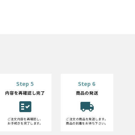
Step 5
Step 6
内容を再確認し完了
商品の発送
fact_check
local_shipping
ご注文内容を再確認し、
ご注文の商品を発送します。
お手続きを完了します。
商品の到着をお待ち下さい。