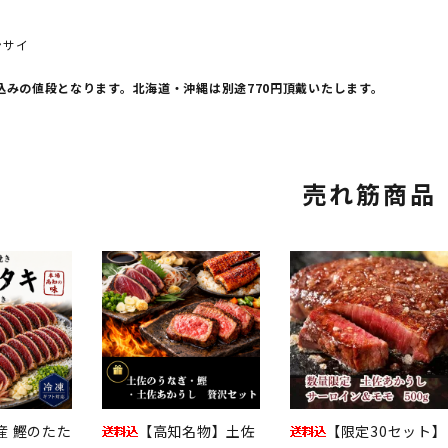
ンサイ
込みの値段となります。北海道・沖縄は別途770円頂戴いたします。
売れ筋商品
産 鰹のたた
【高知名物】土佐
【限定30セット】