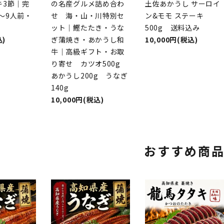
キ3節｜完
の名産グルメ詰め合わ
土佐あかうし サーロイ
～9人前・
せ 海・山・川特別セ
ン&モモ ステーキ
ット｜鰹たたき・うな
500g 送料込み
込)
ぎ蒲焼き・あかうし和
10,000円(税込)
牛｜高級ギフト・お取
り寄せ カツオ500g
あかうし200g うなぎ
140g
10,000円(税込)
おすすめ商