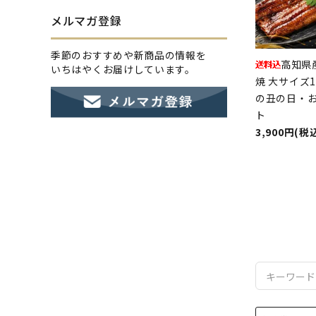
メルマガ登録
季節のおすすめや新商品の情報を
高知県
いちはやくお届けしています。
焼 大サイズ
の丑の日・
ト
3,900円(税