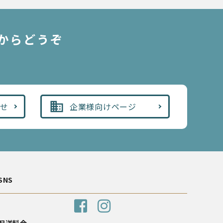
からどうぞ
business
わせ
企業様向けページ
SNS