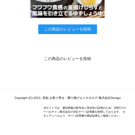
この商品のレビューを投稿
この商品のレビューを投稿
Copyright (C) 2021- 高知 お取り寄せ・贈り物グルメカタログ 株式会社Dorago
当サイトでは、通信情報の暗号化と実在性の証明のため、GMOグロ
ーバルサイン株式会社のSSLサーバ証明書を使用しております。 セ
キュアシールより、サーバ証明書の検証結果をご確認ください。