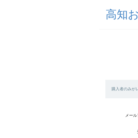
高知
購入者のみが
メール