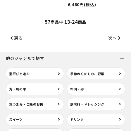
6,480円(税込)
57
13
24
商品中
-
商品
戻る
次へ
他のジャンルで探す
室戸びと進む
季節のくだもの、野菜
海・川の幸
お肉・卵
おつまみ・ご飯のお供
調味料・ドレッシング
スイーツ
ドリンク