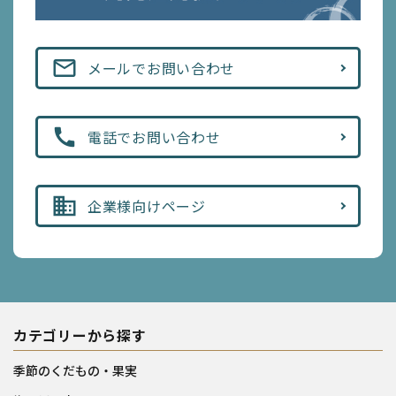
mail_outline
メールでお問い合わせ
call
電話でお問い合わせ
business
企業様向けページ
カテゴリーから探す
季節のくだもの・果実