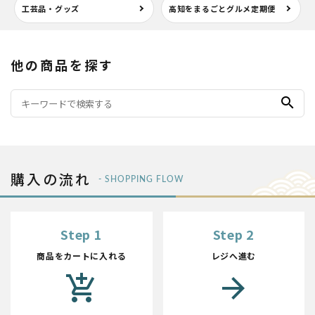
工芸品・グッズ
高知をまるごとグルメ定期便
他の商品を探す
search
購入の流れ
- SHOPPING FLOW
Step 1
Step 2
商品をカートに入れる
レジへ進む
add_shopping_cart
arrow_forward